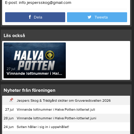
E-post: info.jespersskog@gmail.com
Dela
Tweeta
Läs också
27 jul
Vinnande lottnummer i Halva Potten-lotteriet juli
Nyheter från föreningen
Jespers Skog & Trädgård sköter om Gruveredsvallen 2026
27 jul
Vinnande lottnummer i Halva Potten-lotteriet juli
28 jun
Vinnande lottnummer i Halva Potten-lotteriet juni
24 jun
Sviten håller i sig in i uppehållet!