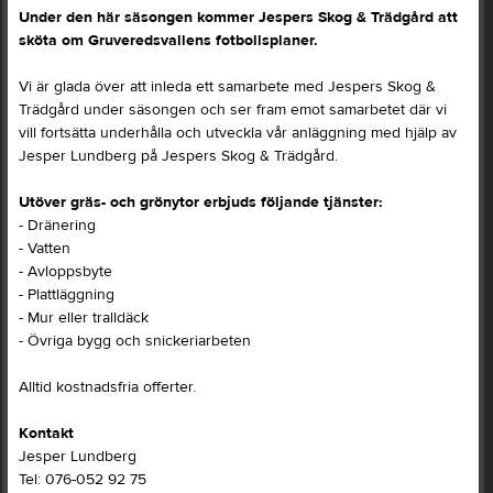
Under den här säsongen kommer Jespers Skog & Trädgård att
sköta om Gruveredsvallens fotbollsplaner.
Vi är glada över att inleda ett samarbete med Jespers Skog &
Trädgård under säsongen och ser fram emot samarbetet där vi
vill fortsätta underhålla och utveckla vår anläggning med hjälp av
Jesper Lundberg på Jespers Skog & Trädgård.
Utöver gräs- och grönytor erbjuds följande tjänster:
- Dränering
- Vatten
- Avloppsbyte
- Plattläggning
- Mur eller tralldäck
- Övriga bygg och snickeriarbeten
Alltid kostnadsfria offerter.
Kontakt
Jesper Lundberg
Tel: 076-052 92 75