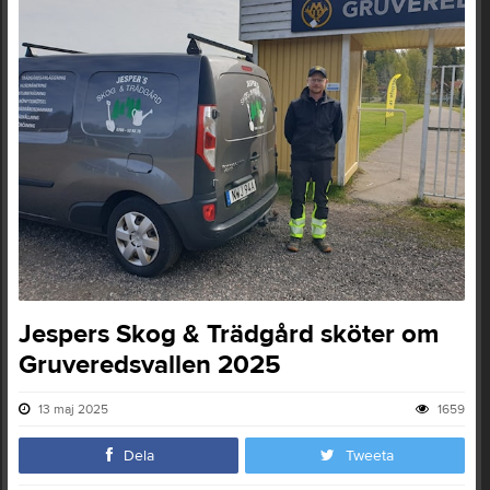
Jespers Skog & Trädgård sköter om
Gruveredsvallen 2025
13 maj 2025
1659
Dela
Tweeta