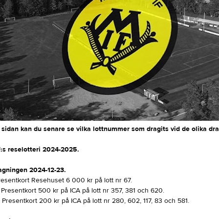
sidan kan du senare se vilka lottnummer som dragits vid de olika dr
F:s reselotteri 2024-2025.
agningen 2024-12-23.
esentkort Resehuset 6 000 kr på lott nr 67.
Presentkort 500 kr på ICA på lott nr 357, 381 och 620.
Presentkort 200 kr på ICA på lott nr 280, 602, 117, 83 och 581.