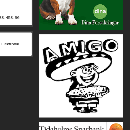
88, 458, 96.