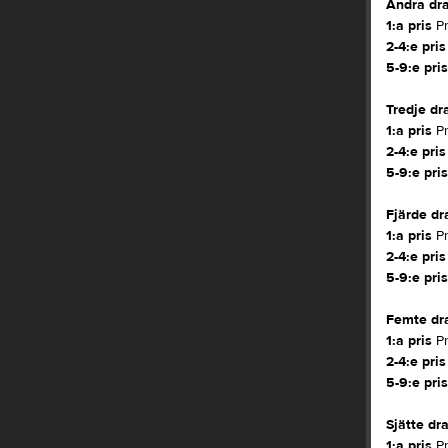
Andra dr
1:a pris
Pr
2-4:e pris
5-9:e pris
Tredje dr
1:a pris
Pr
2-4:e pris
5-9:e pris
Fjärde dr
1:a pris
Pr
2-4:e pris
5-9:e pris
Femte dr
1:a pris
Pr
2-4:e pris
5-9:e pris
Sjätte dr
1:a pris
Pr