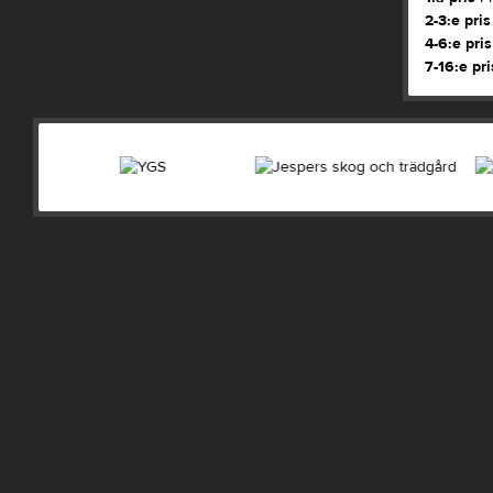
2-3:e pris
4-6:e pris
7-16:e pri