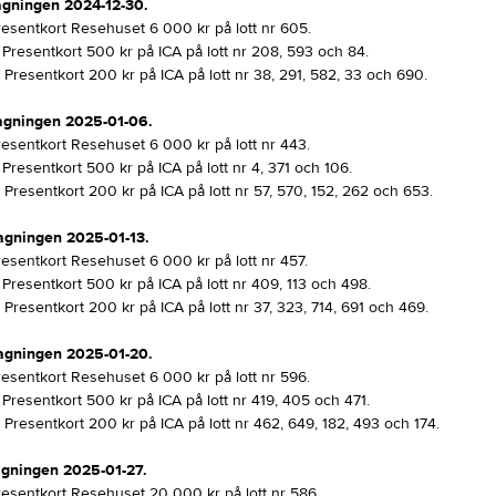
agningen 2024-12-30.
esentkort Resehuset 6 000 kr på lott nr 605.
Presentkort 500 kr på ICA på lott nr 208, 593 och 84.
Presentkort 200 kr på ICA på lott nr 38, 291, 582, 33 och 690.
agningen 2025-01-06.
esentkort Resehuset 6 000 kr på lott nr 443.
Presentkort 500 kr på ICA på lott nr 4, 371 och 106.
Presentkort 200 kr på ICA på lott nr 57, 570, 152, 262 och 653.
agningen 2025-01-13.
esentkort Resehuset 6 000 kr på lott nr 457.
Presentkort 500 kr på ICA på lott nr 409, 113 och 498.
Presentkort 200 kr på ICA på lott nr 37, 323, 714, 691 och 469.
agningen 2025-01-20.
esentkort Resehuset 6 000 kr på lott nr 596.
Presentkort 500 kr på ICA på lott nr 419, 405 och 471.
Presentkort 200 kr på ICA på lott nr 462, 649, 182, 493 och 174.
agningen 2025-01-27.
esentkort Resehuset 20 000 kr på lott nr 586.