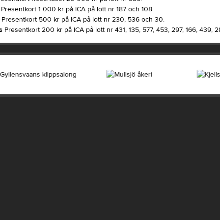
Presentkort 1 000 kr på ICA på lott nr 187 och 108.
Presentkort 500 kr på ICA på lott nr 230, 536 och 30.
s
Presentkort 200 kr på ICA på lott nr 431, 135, 577, 453, 297, 166, 439, 2