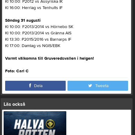
Kl 10:00: P2012 vs Assyriska IK
Kl 16:00: Herrlag vs Tenhults IF
Söndag 31 augusti
Kl 10:00: F2013/2014 vs Hörnebo SK
Kl 10:00: P2013/2014 vs Gränna AIS
Kl 13:30: P2015/2016 vs Barnarps IF
Kl 17:00: Damlag vs NGIS/EBK
Varmt välkomna till Gruveredsvallen i helgen!
Foto: Carl C
Dela
Tweeta
Läs också