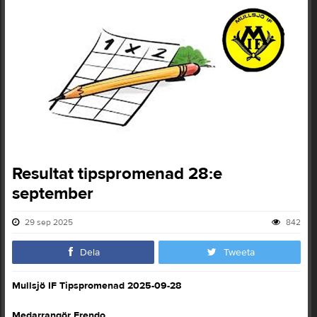
Resultat tipspromenad 28:e
september
29 sep 2025
842
Dela
Tweeta
Mullsjö IF Tipspromenad 2025-09-28
Medarrangör Frendo